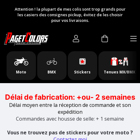
Slideshow Items
Attention ! la plupart de mes colis sont trop grands pour
les casiers des consignes pickup, évitez de les choisir
pour vos livraisons.
Moto
BMX
Stickers
Tenues MX/BMX
Délai de fabrication: +ou- 2 semaines
Délai moyen entre la réception de commande et son
expédition
Commandes avec housse de selle: + 1 semaine
Vous ne trouvez pas de stickers pour votre moto ?
Contactez moi