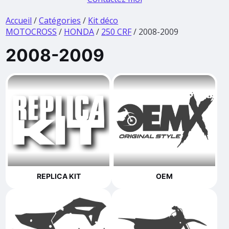
Accueil
/
Catégories
/
Kit déco
MOTOCROSS
/
HONDA
/
250 CRF
/ 2008-2009
2008-2009
REPLICA KIT
OEM