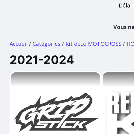
Délai
Vous ne
Accueil
/
Catégories
/
Kit déco MOTOCROSS
/
H
2021-2024