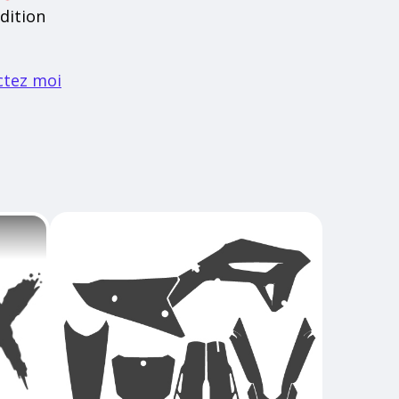
dition
ctez moi