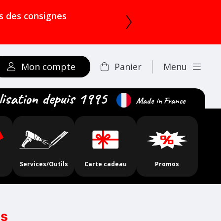
rs des consignes
Mon compte
Panier
Menu
lisation depuis 1995
Made in France
Services/Outils
Carte cadeau
Promos
es