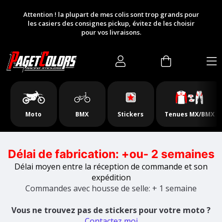
Slideshow Items
Attention ! la plupart de mes colis sont trop grands pour
les casiers des consignes pickup, évitez de les choisir
pour vos livraisons.
Moto
BMX
Stickers
Tenues MX/BMX
Délai de fabrication: +ou- 2 semaines
Délai moyen entre la réception de commande et son
expédition
Commandes avec housse de selle: + 1 semaine
Vous ne trouvez pas de stickers pour votre moto ?
Contactez moi