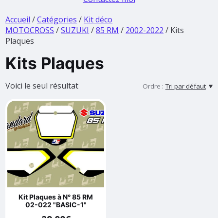
Accueil
/
Catégories
/
Kit déco
MOTOCROSS
/
SUZUKI
/
85 RM
/
2002-2022
/ Kits
Plaques
Kits Plaques
Voici le seul résultat
Ordre :
Tri par défaut
Kit Plaques à N° 85 RM
02-022 "BASIC-1"