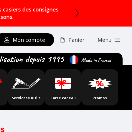
rs des consignes
Mon compte
Panier
Menu
lisation depuis 1995
Made in France
Services/Outils
Carte cadeau
Promos
es