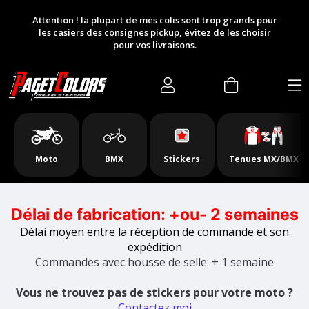
Slideshow Items
Attention ! la plupart de mes colis sont trop grands pour
les casiers des consignes pickup, évitez de les choisir
pour vos livraisons.
Moto
BMX
Stickers
Tenues MX/BMX
Délai de fabrication: +ou- 2 semaines
Délai moyen entre la réception de commande et son
expédition
Commandes avec housse de selle: + 1 semaine
Vous ne trouvez pas de stickers pour votre moto ?
Contactez moi