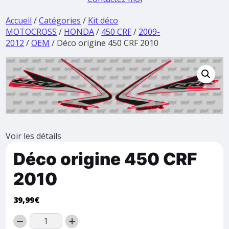
Accueil
/
Catégories
/
Kit déco
MOTOCROSS
/
HONDA
/
450 CRF
/
2009-
2012
/
OEM
/ Déco origine 450 CRF 2010
Voir les détails
Déco origine 450 CRF
2010
39,99
€