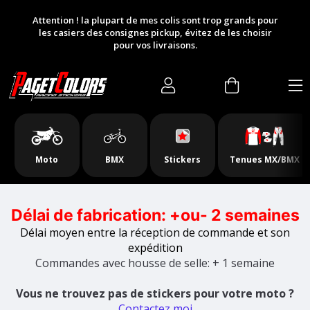
Slideshow Items
Attention ! la plupart de mes colis sont trop grands pour
les casiers des consignes pickup, évitez de les choisir
pour vos livraisons.
Moto
BMX
Stickers
Tenues MX/BMX
Délai de fabrication: +ou- 2 semaines
Délai moyen entre la réception de commande et son
expédition
Commandes avec housse de selle: + 1 semaine
Vous ne trouvez pas de stickers pour votre moto ?
Contactez moi